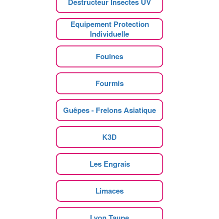
Destructeur Insectes UV
Equipement Protection
Individuelle
Fouines
Fourmis
Guêpes - Frelons Asiatique
K3D
Les Engrais
Limaces
Lyon Taupe