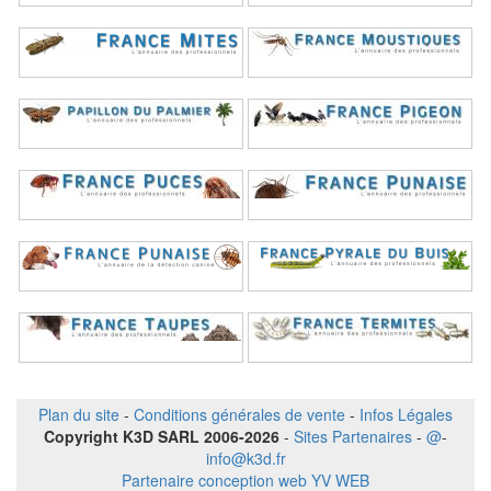
Plan du site
-
Conditions générales de vente
-
Infos Légales
Copyright K3D SARL 2006-2026
-
Sites Partenaires
-
@
-
info@k3d.fr
Partenaire conception web YV WEB