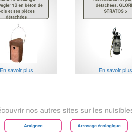
egler 1B en béton de
détachées, GLOR
bois et ses pièces
STRATOS 5
détachées
En savoir plus
En savoir plu
couvrir nos autres sites sur les nuisibles
Araignee
Arrosage écologique