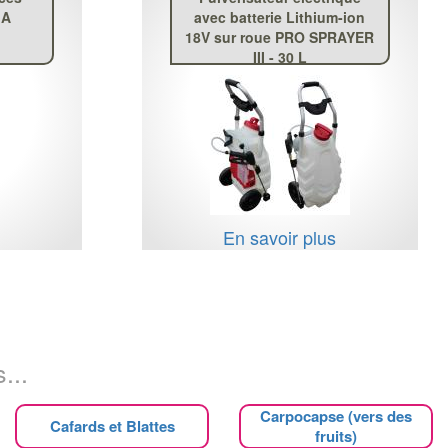
IA
avec batterie Lithium-ion
18V sur roue PRO SPRAYER
III - 30 L
s
En savoir plus
...
Carpocapse (vers des
Cafards et Blattes
fruits)