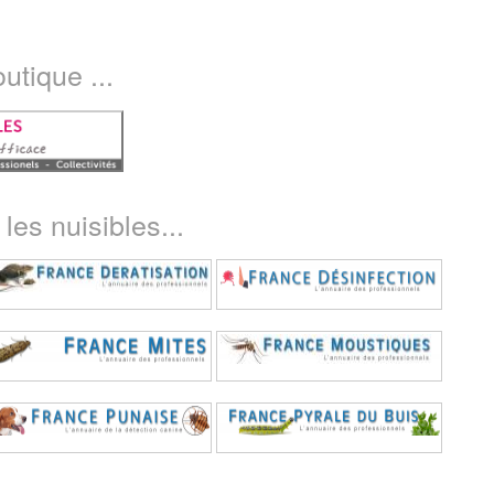
utique ...
les nuisibles...