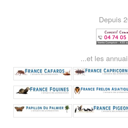
Depuis 20
...et les annua