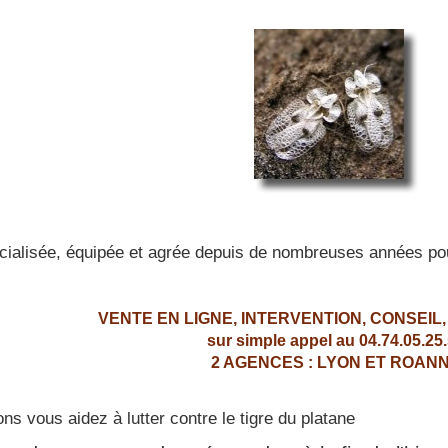
ialisée, équipée et agrée depuis de nombreuses années pour l
VENTE EN LIGNE, INTERVENTION, CONSEIL,
sur simple appel au 04.74.05.25
2 AGENCES : LYON ET ROAN
ns vous aidez à lutter contre le tigre du platane