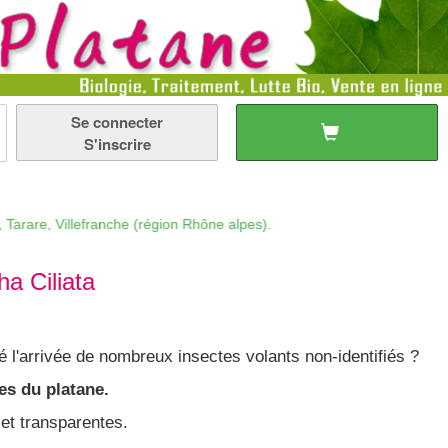
Se connecter
S'inscrire
 Villefranche (région Rhône alpes).
a Ciliata
é l'arrivée de nombreux insectes volants non-identifiés ?
es du platane.
 et transparentes.