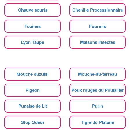
Chauve souris
Chenille Processionnaire
Fouines
Fourmis
Lyon Taupe
Maisons Insectes
Mouche suzukii
Mouche-du-terreau
Pigeon
Poux rouges du Poulailler
Punaise de Lit
Purin
Stop Odeur
Tigre du Platane