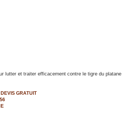
utter et traiter efficacement contre le tigre du platane
 DEVIS GRATUIT
.56
NE