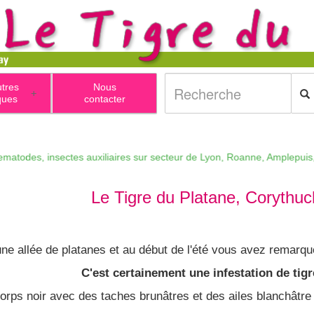
utres
Nous
+
ques
contacter
es, insectes auxiliaires sur secteur de Lyon, Roanne, Amplepuis, Tarare,
Le Tigre du Platane,
Corythuch
une allée de platanes et au début de l'été vous avez remarqu
C'est certainement une infestation de tigr
corps noir avec des taches brunâtres et des ailes blanchâtre