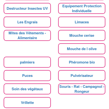
Equipement Protection
Destructeur Insectes UV
Individuelle
Les Engrais
Limaces
Mites des Vêtements -
Mouche cerise
Alimentaire
Mouche de l olive
palmiers
Phéromone bio
Puces
Pulvérisateur
Souris - Rat - Campagnol -
Soin des végétaux
Rongeur
Vrillette