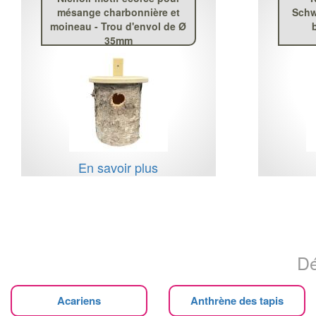
mésange charbonnière et
Schw
moineau - Trou d'envol de Ø
35mm
En savoir plus
Dé
Acariens
Anthrène des tapis