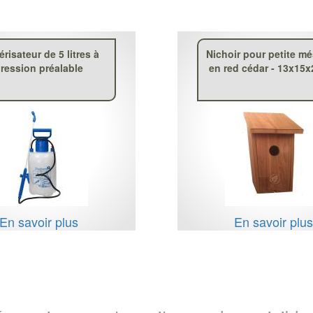
érisateur de 5 litres à
Nichoir pour petite m
ression préalable
en red cédar - 13x15
En savoir plus
En savoir plu