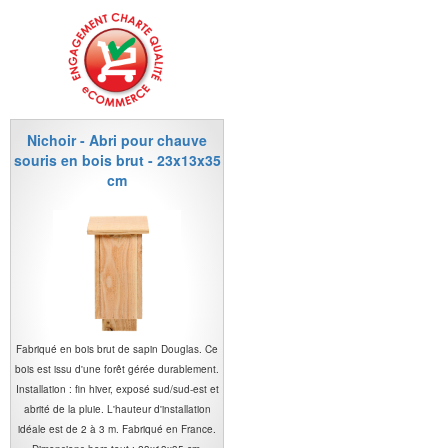
Nichoir - Abri pour chauve
souris en bois brut - 23x13x35
cm
Fabriqué en bois brut de sapin Douglas. Ce
bois est issu d'une forêt gérée durablement.
Installation : fin hiver, exposé sud/sud-est et
abrité de la pluie. L'hauteur d'installation
idéale est de 2 à 3 m. Fabriqué en France.