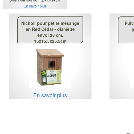
Dimensions hors tout : 23x13x35 cm.
En savoir plus
Nichoir pour petite mésange
Pulv
en Red Cédar - diamètre
p
envol 28 cm,
15x15.5x25.5cm
En savoir plus