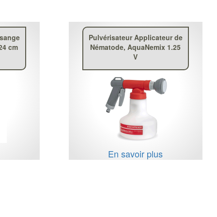
ésange
Pulvérisateur Applicateur de
x24 cm
Nématode, AquaNemix 1.25
V
s
En savoir plus