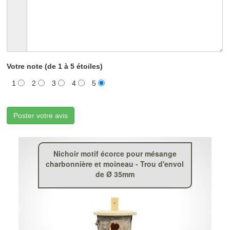
Votre note (de 1 à 5 étoiles)
1
2
3
4
5
Poster votre avis
Nichoir motif écorce pour mésange
charbonnière et moineau - Trou d'envol
de Ø 35mm