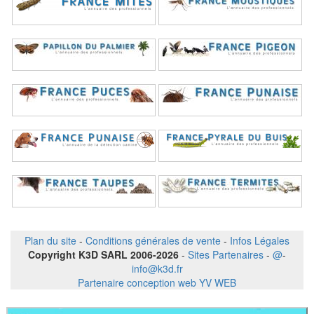
Plan du site
-
Conditions générales de vente
-
Infos Légales
Copyright K3D SARL 2006-2026
-
Sites Partenaires
-
@
-
info@k3d.fr
Partenaire conception web YV WEB